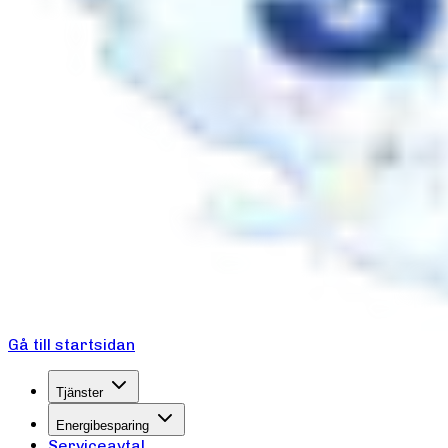
Gå till startsidan
Tjänster
Energibesparing
Serviceavtal