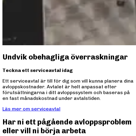
Undvik obehagliga överraskningar
Teckna ett serviceavtal idag
Ett serviceavtal är till för dig som vill kunna planera dina
avloppskostnader. Avtalet är helt anpassat efter
förutsättningarna i ditt avloppssystem och baseras på
en fast månadskostnad under avtalstiden.
Läs mer om serviceavtal
Har ni ett pågående avloppsproblem
eller vill ni börja arbeta