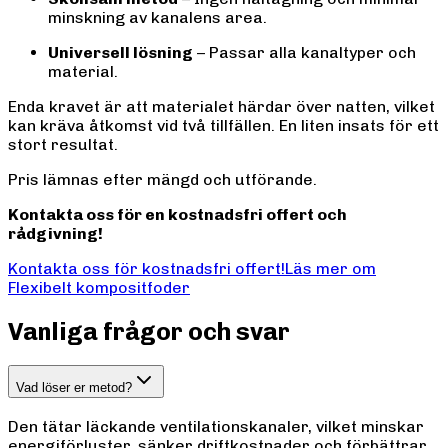
minskning av kanalens area.
Universell lösning
– Passar alla kanaltyper och
material.
Enda kravet är att materialet härdar över natten, vilket
kan kräva åtkomst vid två tillfällen. En liten insats för ett
stort resultat.
Pris lämnas efter mängd och utförande.
Kontakta oss för en kostnadsfri offert och
rådgivning!
Kontakta oss för kostnadsfri offert!
Läs mer om
Flexibelt kompositfoder
Vanliga frågor och svar
Vad löser er metod?
Den tätar läckande ventilationskanaler, vilket minskar
energiförluster, sänker driftkostnader och förbättrar