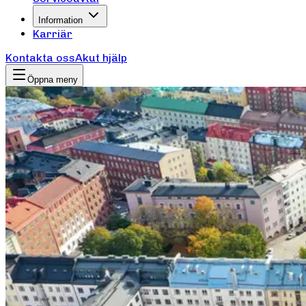
Information
Karriär
Kontakta oss
Akut hjälp
Öppna meny