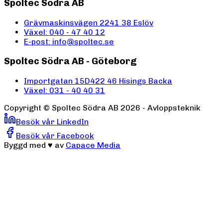
Spoltec Södra AB
Grävmaskinsvägen 2
241 38 Eslöv
Växel: 040 - 47 40 12
E-post: info@spoltec.se
Spoltec Södra AB - Göteborg
Importgatan 15D
422 46 Hisings Backa
Växel: 031 - 40 40 31
Copyright ©
Spoltec Södra AB
2026
- Avloppsteknik
Besök vår LinkedIn
Besök vår Facebook
Byggd med
♥
av
Capace Media