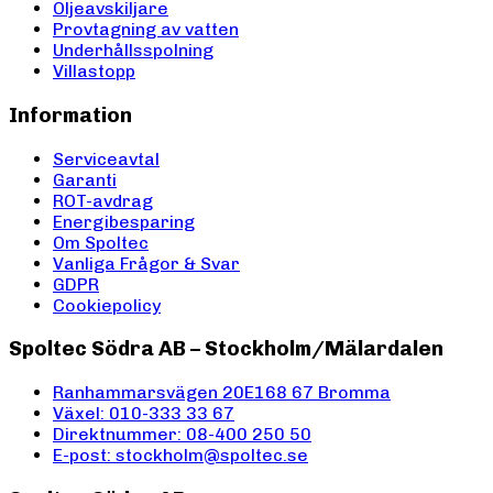
Oljeavskiljare
Provtagning av vatten
Underhållsspolning
Villastopp
Information
Serviceavtal
Garanti
ROT-avdrag
Energibesparing
Om Spoltec
Vanliga Frågor & Svar
GDPR
Cookiepolicy
Spoltec Södra AB – Stockholm/Mälardalen
Ranhammarsvägen 20E
168 67 Bromma
Växel: 010-333 33 67
Direktnummer: 08-400 250 50
E-post: stockholm@spoltec.se