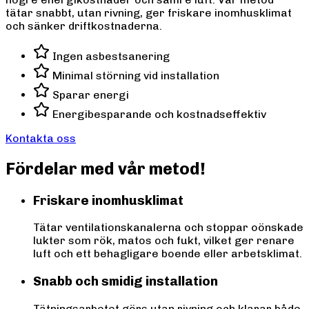
tätar snabbt, utan rivning, ger friskare inomhusklimat
och sänker driftkostnaderna.
Ingen asbestsanering
Minimal störning vid installation
Sparar energi
Energibesparande och kostnadseffektiv
Kontakta oss
Fördelar med vår metod!
Friskare inomhusklimat
Tätar ventilationskanalerna och stoppar oönskade
lukter som rök, matos och fukt, vilket ger renare
luft och ett behagligare boende eller arbetsklimat.
Snabb och smidig installation
Tätningsarbetet görs utan rivning och klarar både