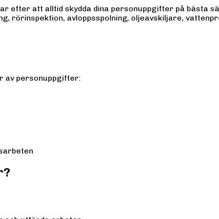
ar efter att alltid skydda dina personuppgifter på bästa sä
, rörinspektion, avloppsspolning, oljeavskiljare, vattenpr
r av personuppgifter:
gsarbeten
r?