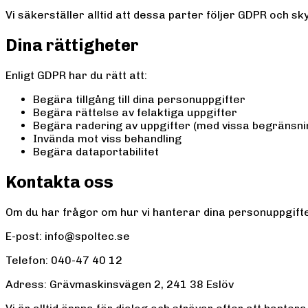
Vi säkerställer alltid att dessa parter följer GDPR och sk
Dina rättigheter
Enligt GDPR har du rätt att:
Begära tillgång till dina personuppgifter
Begära rättelse av felaktiga uppgifter
Begära radering av uppgifter (med vissa begränsni
Invända mot viss behandling
Begära dataportabilitet
Kontakta oss
Om du har frågor om hur vi hanterar dina personuppgifter 
E-post: info@spoltec.se
Telefon: 040-47 40 12
Adress: Grävmaskinsvägen 2, 241 38 Eslöv