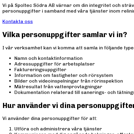
Vi på Spoltec Södra AB värnar om din integritet och sträv
personuppgifter i samband med våra tjänster inom relining
Kontakta oss
Vilka personuppgifter samlar vi in?
I vår verksamhet kan vi komma att samla in följande type
Namn och kontaktinformation
Adressuppgifter för arbetsplatser
Faktureringsuppgifter
Information om fastigheter och rörsystem
Bilder och videoinspelningar från rörinspektion
Mätresultat från vattenprovtagningar
Dokumentation relaterad till sanerings- och tätnin
Hur använder vi dina personuppgifte
Vi använder dina personuppgifter för att:
Utföra och administrera våra tjänster