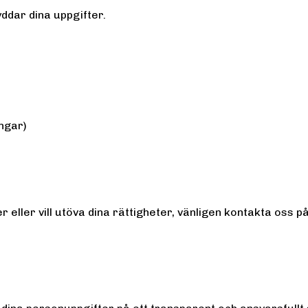
yddar dina uppgifter.
ngar)
eller vill utöva dina rättigheter, vänligen kontakta oss på