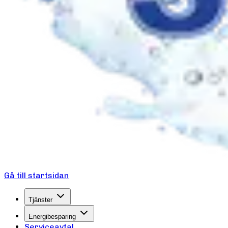
Gå till startsidan
Tjänster
Energibesparing
Serviceavtal