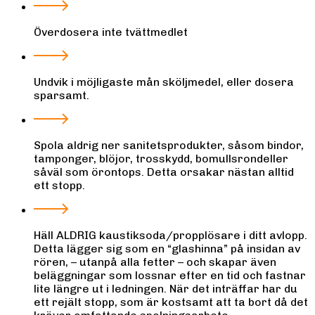
Överdosera inte tvättmedlet
Undvik i möjligaste mån sköljmedel, eller dosera
sparsamt.
Spola aldrig ner sanitetsprodukter, såsom bindor,
tamponger, blöjor, trosskydd, bomullsrondeller
såväl som örontops. Detta orsakar nästan alltid
ett stopp.
Häll ALDRIG kaustiksoda/propplösare i ditt avlopp.
Detta lägger sig som en “glashinna” på insidan av
rören, – utanpå alla fetter – och skapar även
beläggningar som lossnar efter en tid och fastnar
lite längre ut i ledningen. När det inträffar har du
ett rejält stopp, som är kostsamt att ta bort då det