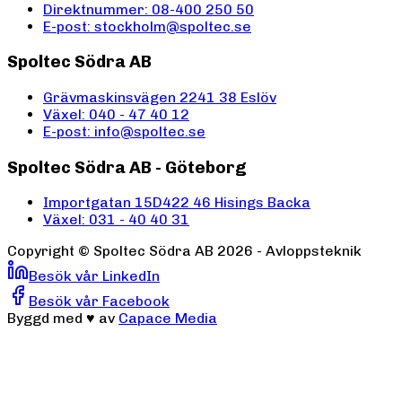
Direktnummer: 08-400 250 50
E-post: stockholm@spoltec.se
Spoltec Södra AB
Grävmaskinsvägen 2
241 38 Eslöv
Växel: 040 - 47 40 12
E-post: info@spoltec.se
Spoltec Södra AB - Göteborg
Importgatan 15D
422 46 Hisings Backa
Växel: 031 - 40 40 31
Copyright ©
Spoltec Södra AB
2026
- Avloppsteknik
Besök vår LinkedIn
Besök vår Facebook
Byggd med
♥
av
Capace Media