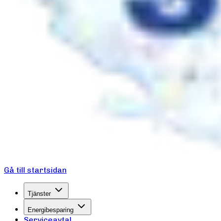
Gå till startsidan
Tjänster
Energibesparing
Serviceavtal