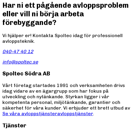
Har ni ett pågående avloppsproblem
eller vill ni börja arbeta
förebyggande?
Vi hjälper er! Kontakta Spoltec idag för professionell
avloppsteknik.
040-47 40 12
info@spoltec.se
Spoltec Södra AB
Vårt företag startades 1991 och verksamheten drivs
idag vidare av en ägargrupp som har fokus på
utveckling och nytänkande. Styrkan ligger i vår
kompetenta personal, miljötänkande, garantier och
säkerhet för våra kunder. Vi erbjuder ett brett utbud av
Se våra avloppstjänster
avloppstjänster
.
Tjänster