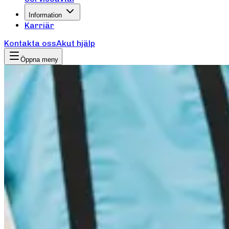
Information
Karriär
Kontakta oss
Akut hjälp
Öppna meny