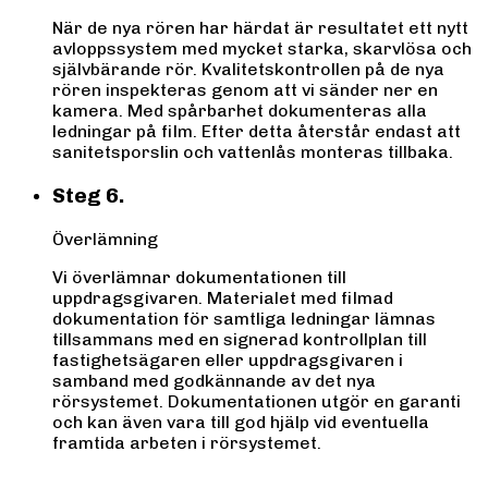
När de nya rören har härdat är resultatet ett nytt
avloppssystem med mycket starka, skarvlösa och
självbärande rör. Kvalitetskontrollen på de nya
rören inspekteras genom att vi sänder ner en
kamera. Med spårbarhet dokumenteras alla
ledningar på film. Efter detta återstår endast att
sanitetsporslin och vattenlås monteras tillbaka.
Steg 6.
Överlämning
Vi överlämnar dokumentationen till
uppdragsgivaren. Materialet med filmad
dokumentation för samtliga ledningar lämnas
tillsammans med en signerad kontrollplan till
fastighetsägaren eller uppdragsgivaren i
samband med godkännande av det nya
rörsystemet. Dokumentationen utgör en garanti
och kan även vara till god hjälp vid eventuella
framtida arbeten i rörsystemet.