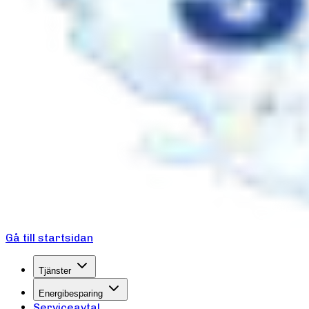
Gå till startsidan
Tjänster
Energibesparing
Serviceavtal