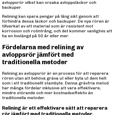
avloppsrör vilket kan orsaka avloppsläckor och
backuper.
Relining kan spara pengar på lång sikt genom att
förhindra dessa läckor och backuper. De nya rören är
tillverkat av ett material som är resistent mot
korrosion och rotintrång, och det kommer vanligtvis att
ha en livslängd på 50 år eller mer.
Fördelarna med relining av
avloppsrör jämfört med
traditionella metoder
Relining av avloppsrör är en process för att reparera
rören utan att behöva gräva ut eller byta ut dem helt
som i ett traditionellt stambyte. Denna grävfria metod
har många fördelar inklusive att vara effektivare,
mindre störande och mer kostnadseffektiv än
traditionella metoder.
Relining är ett effektivare sätt att reparera
rör jämfört med traditionella metoder.