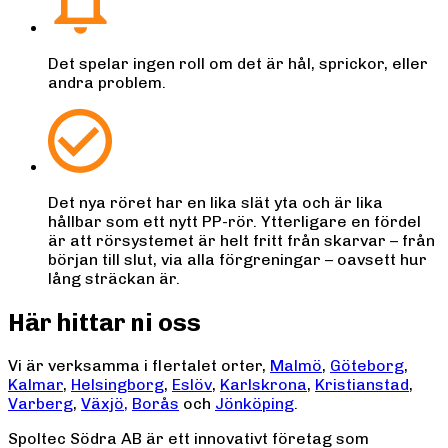
Det spelar ingen roll om det är hål, sprickor, eller
andra problem.
Det nya röret har en lika slät yta och är lika
hållbar som ett nytt PP-rör. Ytterligare en fördel
är att rörsystemet är helt fritt från skarvar – från
början till slut, via alla förgreningar – oavsett hur
lång sträckan är.
Här hittar ni oss
Vi är verksamma i flertalet orter,
Malmö
,
Göteborg
,
Kalmar
,
Helsingborg
,
Eslöv
,
Karlskrona
,
Kristianstad
,
Varberg
,
Växjö,
Borås
och
Jönköping
.
Spoltec Södra AB är ett innovativt företag som