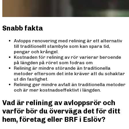
Snabb fakta
Avlopps renovering med relining är ett alternativ
till traditionellt stambyte som kan spara tid,
pengar och krångel.
Kostnaden för relining av rör varierar beroende
på längden på röret som fodras om
Relining är mindre störande än traditionella
metoder eftersom det inte kräver att du schaktar
ut din fastighet.
Relining ger mindre avfall än traditionella metoder
och är mer kostnadseffektivt i längden.
Vad är relining av avloppsrör och
varför bör du överväga det för ditt
hem, företag eller BRF i Eslöv?