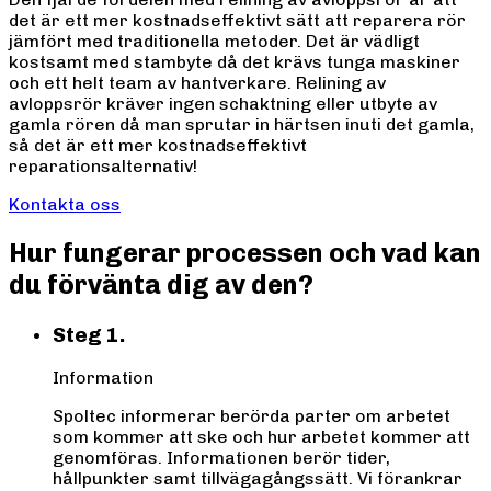
det är ett mer kostnadseffektivt sätt att reparera rör
jämfört med traditionella metoder. Det är vädligt
kostsamt med stambyte då det krävs tunga maskiner
och ett helt team av hantverkare. Relining av
avloppsrör kräver ingen schaktning eller utbyte av
gamla rören då man sprutar in härtsen inuti det gamla,
så det är ett mer kostnadseffektivt
reparationsalternativ!
Kontakta oss
Hur fungerar processen och vad kan
du förvänta dig av den?
Steg 1.
Information
Spoltec informerar berörda parter om arbetet
som kommer att ske och hur arbetet kommer att
genomföras. Informationen berör tider,
hållpunkter samt tillvägagångssätt. Vi förankrar