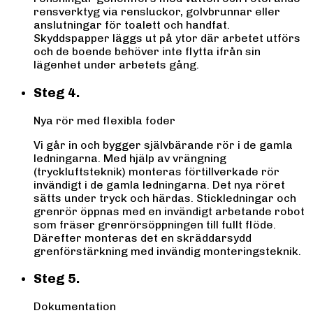
rensverktyg via rensluckor, golvbrunnar eller
anslutningar för toalett och handfat.
Skyddspapper läggs ut på ytor där arbetet utförs
och de boende behöver inte flytta ifrån sin
lägenhet under arbetets gång.
Steg 4.
Nya rör med flexibla foder
Vi går in och bygger självbärande rör i de gamla
ledningarna. Med hjälp av vrängning
(tryckluftsteknik) monteras förtillverkade rör
invändigt i de gamla ledningarna. Det nya röret
sätts under tryck och härdas. Stickledningar och
grenrör öppnas med en invändigt arbetande robot
som fräser grenrörsöppningen till fullt flöde.
Därefter monteras det en skräddarsydd
grenförstärkning med invändig monteringsteknik.
Steg 5.
Dokumentation