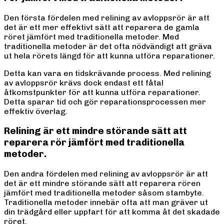
Den första fördelen med relining av avloppsrör är att
det är ett mer effektivt sätt att reparera de gamla
röret jämfört med traditionella metoder. Med
traditionella metoder är det ofta nödvändigt att gräva
ut hela rörets längd för att kunna utföra reparationer.
Detta kan vara en tidskrävande process. Med relining
av avloppsrör krävs dock endast ett fåtal
åtkomstpunkter för att kunna utföra reparationer.
Detta sparar tid och gör reparationsprocessen mer
effektiv överlag.
Relining är ett mindre störande sätt att
reparera rör jämfört med traditionella
metoder.
Den andra fördelen med relining av avloppsrör är att
det är ett mindre störande sätt att reparera rören
jämfört med traditionella metoder såsom stambyte.
Traditionella metoder innebär ofta att man gräver ut
din trädgård eller uppfart för att komma åt det skadade
röret.