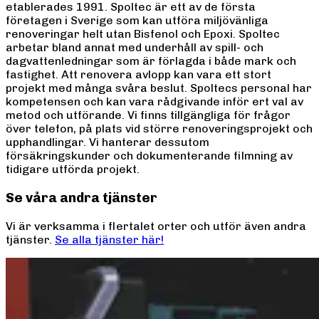
etablerades 1991. Spoltec är ett av de första
företagen i Sverige som kan utföra miljövänliga
renoveringar helt utan Bisfenol och Epoxi. Spoltec
arbetar bland annat med underhåll av spill- och
dagvattenledningar som är förlagda i både mark och
fastighet. Att renovera avlopp kan vara ett stort
projekt med många svåra beslut. Spoltecs personal har
kompetensen och kan vara rådgivande inför ert val av
metod och utförande. Vi finns tillgängliga för frågor
över telefon, på plats vid större renoveringsprojekt och
upphandlingar. Vi hanterar dessutom
försäkringskunder och dokumenterande filmning av
tidigare utförda projekt.
Se våra andra tjänster
Vi är verksamma i flertalet orter och utför även andra
tjänster.
Se alla tjänster här!