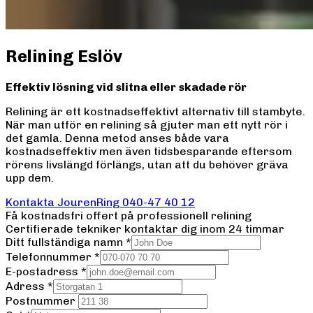
Relining Eslöv
Effektiv lösning vid slitna eller skadade rör
Relining är ett kostnadseffektivt alternativ till stambyte.
När man utför en relining så gjuter man ett nytt rör i
det gamla. Denna metod anses både vara
kostnadseffektiv men även tidsbesparande eftersom
rörens livslängd förlängs, utan att du behöver gräva
upp dem.
Kontakta Jouren
Ring
040-47 40 12
Få kostnadsfri offert på professionell
relining
Certifierade tekniker kontaktar dig inom 24 timmar
Ditt fullständiga namn
*
Telefonnummer
*
E-postadress
*
Adress
*
Postnummer