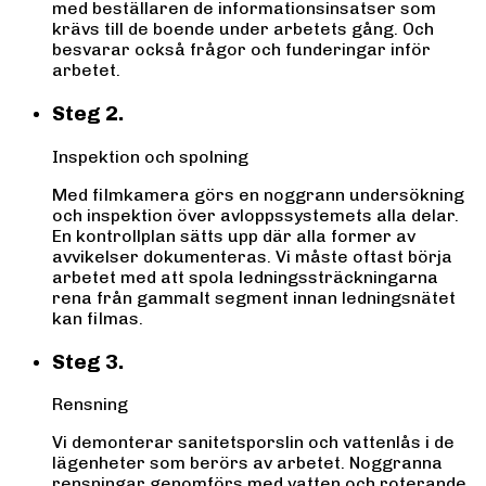
med beställaren de informationsinsatser som
krävs till de boende under arbetets gång. Och
besvarar också frågor och funderingar inför
arbetet.
Steg 2.
Inspektion och spolning
Med filmkamera görs en noggrann undersökning
och inspektion över avloppssystemets alla delar.
En kontrollplan sätts upp där alla former av
avvikelser dokumenteras. Vi måste oftast börja
arbetet med att spola ledningssträckningarna
rena från gammalt segment innan ledningsnätet
kan filmas.
Steg 3.
Rensning
Vi demonterar sanitetsporslin och vattenlås i de
lägenheter som berörs av arbetet. Noggranna
rensningar genomförs med vatten och roterande