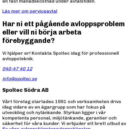
en fast månadskostnad under avtalstiden.
Läs mer om serviceavtal
Har ni ett pågående avloppsproblem
eller vill ni börja arbeta
förebyggande?
Vi hjälper er! Kontakta Spoltec idag för professionell
avloppsteknik.
040-47 40 12
info@spoltec.se
Spoltec Södra AB
Vårt företag startades 1991 och verksamheten drivs
idag vidare av en ägargrupp som har fokus på
utveckling och nytänkande. Styrkan ligger i vår
kompetenta personal, miljötänkande, garantier och
säkerhet för våra kunder. Vi erbjuder ett brett utbud av
Se våra avloppstjänster
avloppstjänster
.