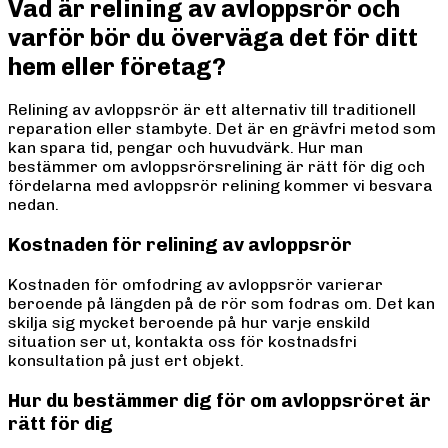
Vad är relining av avloppsrör och
varför bör du överväga det för ditt
hem eller företag?
Relining av avloppsrör är ett alternativ till traditionell
reparation eller stambyte. Det är en grävfri metod som
kan spara tid, pengar och huvudvärk. Hur man
bestämmer om avloppsrörsrelining är rätt för dig och
fördelarna med avloppsrör relining kommer vi besvara
nedan.
Kostnaden för relining av avloppsrör
Kostnaden för omfodring av avloppsrör varierar
beroende på längden på de rör som fodras om. Det kan
skilja sig mycket beroende på hur varje enskild
situation ser ut, kontakta oss för kostnadsfri
konsultation på just ert objekt.
Hur du bestämmer dig för om avloppsröret är
rätt för dig