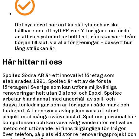
Det nya röret har en lika slät yta och är lika
hållbar som ett nytt PP-rör. Ytterligare en fördel
är att rörsystemet är helt fritt från skarvar – från
början till slut, via alla förgreningar – oavsett hur
lång sträckan är.
Här hittar ni oss
Spoltec Södra AB är ett innovativt företag som
etablerades 1991. Spoltec är ett av de första
företagen i Sverige som kan utföra miljövänliga
renoveringar helt utan Bisfenol och Epoxi. Spoltec
arbetar bland annat med underhåll av spill- och
dagvattenledningar som är förlagda i både mark och
fastighet. Att renovera avlopp kan vara ett stort
projekt med många svåra beslut. Spoltecs personal har
kompetensen och kan vara rådgivande inför ert val av
metod och utförande. Vi finns tillgängliga för frågor
över telefon, på plats vid större renoveringsprojekt och