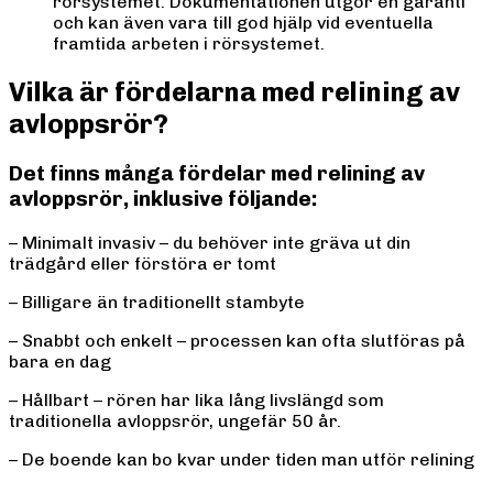
rörsystemet. Dokumentationen utgör en garanti
och kan även vara till god hjälp vid eventuella
framtida arbeten i rörsystemet.
Vilka är fördelarna med relining av
avloppsrör?
Det finns många fördelar med relining av
avloppsrör, inklusive följande:
– Minimalt invasiv – du behöver inte gräva ut din
trädgård eller förstöra er tomt
– Billigare än traditionellt stambyte
– Snabbt och enkelt – processen kan ofta slutföras på
bara en dag
– Hållbart – rören har lika lång livslängd som
traditionella avloppsrör, ungefär 50 år.
– De boende kan bo kvar under tiden man utför relining