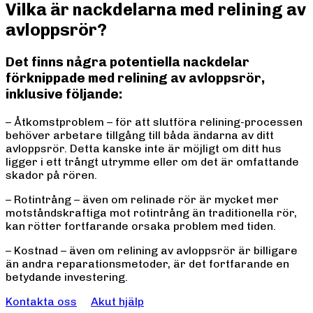
Vilka är nackdelarna med relining av
avloppsrör?
Det finns några potentiella nackdelar
förknippade med relining av avloppsrör,
inklusive följande:
– Åtkomstproblem – för att slutföra relining-processen
behöver arbetare tillgång till båda ändarna av ditt
avloppsrör. Detta kanske inte är möjligt om ditt hus
ligger i ett trångt utrymme eller om det är omfattande
skador på rören.
– Rotintrång – även om relinade rör är mycket mer
motståndskraftiga mot rotintrång än traditionella rör,
kan rötter fortfarande orsaka problem med tiden.
– Kostnad – även om relining av avloppsrör är billigare
än andra reparationsmetoder, är det fortfarande en
betydande investering.
Kontakta oss
Akut hjälp