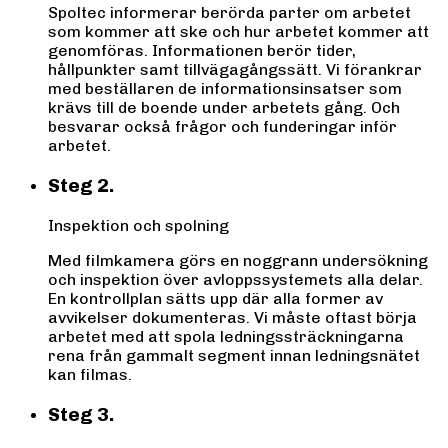
Spoltec informerar berörda parter om arbetet
som kommer att ske och hur arbetet kommer att
genomföras. Informationen berör tider,
hållpunkter samt tillvägagångssätt. Vi förankrar
med beställaren de informationsinsatser som
krävs till de boende under arbetets gång. Och
besvarar också frågor och funderingar inför
arbetet.
Steg 2.
Inspektion och spolning
Med filmkamera görs en noggrann undersökning
och inspektion över avloppssystemets alla delar.
En kontrollplan sätts upp där alla former av
avvikelser dokumenteras. Vi måste oftast börja
arbetet med att spola ledningssträckningarna
rena från gammalt segment innan ledningsnätet
kan filmas.
Steg 3.