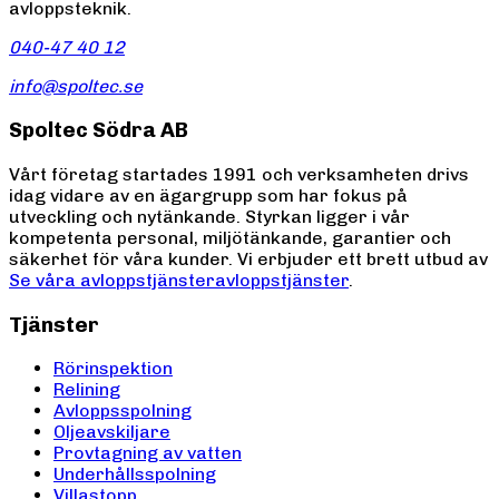
avloppsteknik.
040-47 40 12
info@spoltec.se
Spoltec Södra AB
Vårt företag startades 1991 och verksamheten drivs
idag vidare av en ägargrupp som har fokus på
utveckling och nytänkande. Styrkan ligger i vår
kompetenta personal, miljötänkande, garantier och
säkerhet för våra kunder. Vi erbjuder ett brett utbud av
Se våra avloppstjänster
avloppstjänster
.
Tjänster
Rörinspektion
Relining
Avloppsspolning
Oljeavskiljare
Provtagning av vatten
Underhållsspolning
Villastopp