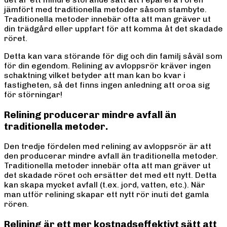
jämfört med traditionella metoder såsom stambyte.
Traditionella metoder innebär ofta att man gräver ut
din trädgård eller uppfart för att komma åt det skadade
röret.
Detta kan vara störande för dig och din familj såväl som
för din egendom. Relining av avloppsrör kräver ingen
schaktning vilket betyder att man kan bo kvar i
fastigheten, så det finns ingen anledning att oroa sig
för störningar!
Relining producerar mindre avfall än
traditionella metoder.
Den tredje fördelen med relining av avloppsrör är att
den producerar mindre avfall än traditionella metoder.
Traditionella metoder innebär ofta att man gräver ut
det skadade röret och ersätter det med ett nytt. Detta
kan skapa mycket avfall (t.ex. jord, vatten, etc.). När
man utför relining skapar ett nytt rör inuti det gamla
rören.
Relining är ett mer kostnadseffektivt sätt att