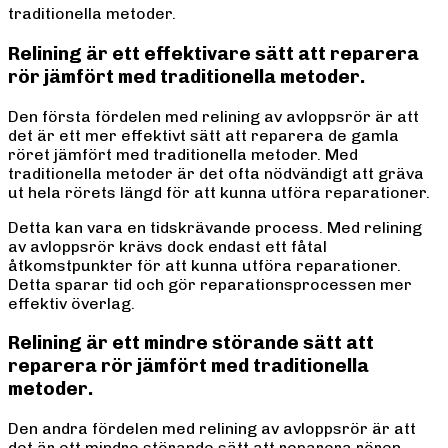
traditionella metoder.
Relining är ett effektivare sätt att reparera
rör jämfört med traditionella metoder.
Den första fördelen med relining av avloppsrör är att
det är ett mer effektivt sätt att reparera de gamla
röret jämfört med traditionella metoder. Med
traditionella metoder är det ofta nödvändigt att gräva
ut hela rörets längd för att kunna utföra reparationer.
Detta kan vara en tidskrävande process. Med relining
av avloppsrör krävs dock endast ett fåtal
åtkomstpunkter för att kunna utföra reparationer.
Detta sparar tid och gör reparationsprocessen mer
effektiv överlag.
Relining är ett mindre störande sätt att
reparera rör jämfört med traditionella
metoder.
Den andra fördelen med relining av avloppsrör är att
det är ett mindre störande sätt att reparera rören