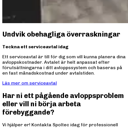
Undvik obehagliga överraskningar
Teckna ett serviceavtal idag
Ett serviceavtal är till för dig som vill kunna planera dina
avloppskostnader. Avtalet är helt anpassat efter
förutsättningarna i ditt avloppssystem och baseras på
en fast månadskostnad under avtalstiden.
Läs mer om serviceavtal
Har ni ett pågående avloppsproblem
eller vill ni börja arbeta
förebyggande?
Vi hjälper er! Kontakta Spoltec idag för professionell