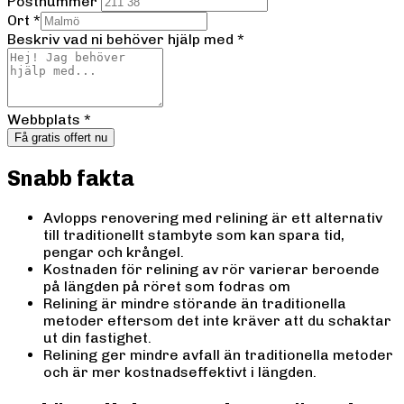
Postnummer
Ort
*
Beskriv vad ni behöver hjälp med
*
Webbplats
*
Få gratis offert nu
Snabb fakta
Avlopps renovering med relining är ett alternativ
till traditionellt stambyte som kan spara tid,
pengar och krångel.
Kostnaden för relining av rör varierar beroende
på längden på röret som fodras om
Relining är mindre störande än traditionella
metoder eftersom det inte kräver att du schaktar
ut din fastighet.
Relining ger mindre avfall än traditionella metoder
och är mer kostnadseffektivt i längden.