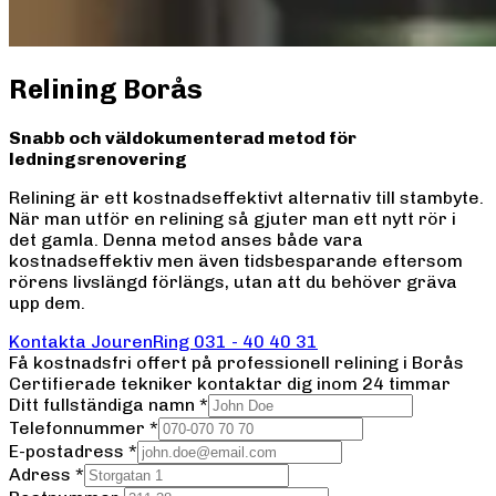
Relining Borås
Snabb och väldokumenterad metod för
ledningsrenovering
Relining är ett kostnadseffektivt alternativ till stambyte.
När man utför en relining så gjuter man ett nytt rör i
det gamla. Denna metod anses både vara
kostnadseffektiv men även tidsbesparande eftersom
rörens livslängd förlängs, utan att du behöver gräva
upp dem.
Kontakta Jouren
Ring
031 - 40 40 31
Få kostnadsfri offert på professionell
relining
i Borås
Certifierade tekniker kontaktar dig inom 24 timmar
Ditt fullständiga namn
*
Telefonnummer
*
E-postadress
*
Adress
*