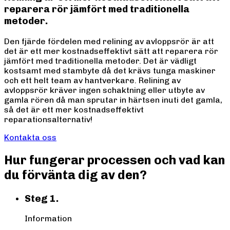
reparera rör jämfört med traditionella
metoder.
Den fjärde fördelen med relining av avloppsrör är att
det är ett mer kostnadseffektivt sätt att reparera rör
jämfört med traditionella metoder. Det är vädligt
kostsamt med stambyte då det krävs tunga maskiner
och ett helt team av hantverkare. Relining av
avloppsrör kräver ingen schaktning eller utbyte av
gamla rören då man sprutar in härtsen inuti det gamla,
så det är ett mer kostnadseffektivt
reparationsalternativ!
Kontakta oss
Hur fungerar processen och vad kan
du förvänta dig av den?
Steg 1.
Information