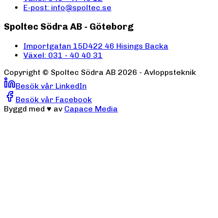
E-post: info@spoltec.se
Spoltec Södra AB - Göteborg
Importgatan 15D
422 46 Hisings Backa
Växel: 031 - 40 40 31
Copyright ©
Spoltec Södra AB
2026
- Avloppsteknik
Besök vår LinkedIn
Besök vår Facebook
Byggd med
♥
av
Capace Media