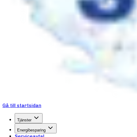
Gå till startsidan
Tjänster
Energibesparing
Serviceavtal