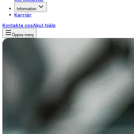
Information
Karriär
Kontakta oss
Akut hjälp
Öppna meny