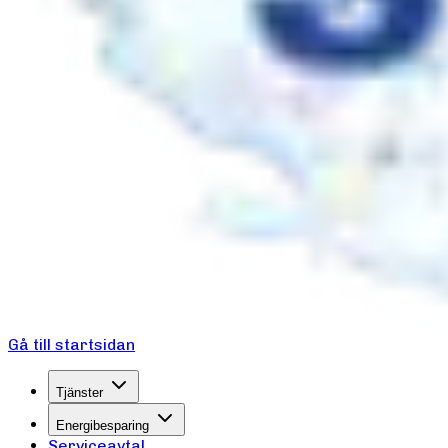
Gå till startsidan
Tjänster
Energibesparing
Serviceavtal