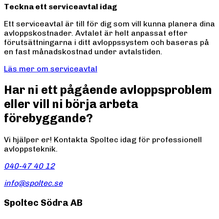
Teckna ett serviceavtal idag
Ett serviceavtal är till för dig som vill kunna planera dina
avloppskostnader. Avtalet är helt anpassat efter
förutsättningarna i ditt avloppssystem och baseras på
en fast månadskostnad under avtalstiden.
Läs mer om serviceavtal
Har ni ett pågående avloppsproblem
eller vill ni börja arbeta
förebyggande?
Vi hjälper er! Kontakta Spoltec idag för professionell
avloppsteknik.
040-47 40 12
info@spoltec.se
Spoltec Södra AB