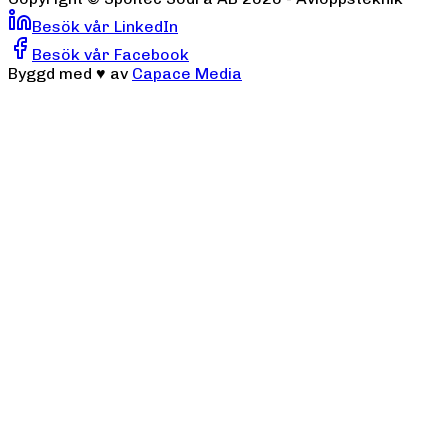
Besök vår LinkedIn
Besök vår Facebook
Byggd med
♥
av
Capace Media