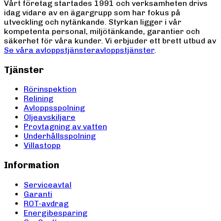
Vårt företag startades 1991 och verksamheten drivs
idag vidare av en ägargrupp som har fokus på
utveckling och nytänkande. Styrkan ligger i vår
kompetenta personal, miljötänkande, garantier och
säkerhet för våra kunder. Vi erbjuder ett brett utbud av
Se våra avloppstjänster
avloppstjänster
.
Tjänster
Rörinspektion
Relining
Avloppsspolning
Oljeavskiljare
Provtagning av vatten
Underhållsspolning
Villastopp
Information
Serviceavtal
Garanti
ROT-avdrag
Energibesparing