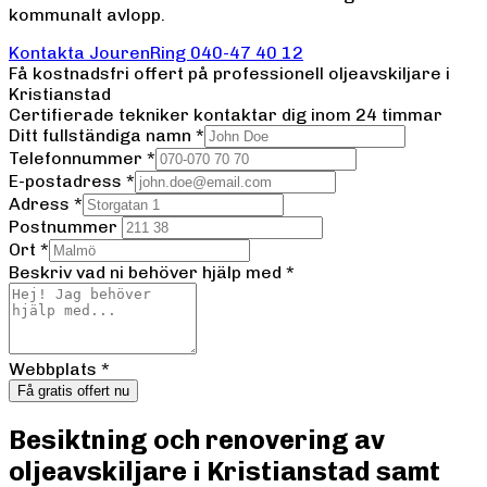
kommunalt avlopp.
Kontakta Jouren
Ring
040-47 40 12
Få kostnadsfri offert på professionell
oljeavskiljare
i
Kristianstad
Certifierade tekniker kontaktar dig inom 24 timmar
Ditt fullständiga namn
*
Telefonnummer
*
E-postadress
*
Adress
*
Postnummer
Ort
*
Beskriv vad ni behöver hjälp med
*
Webbplats
*
Få gratis offert nu
Besiktning och renovering av
oljeavskiljare i Kristianstad samt