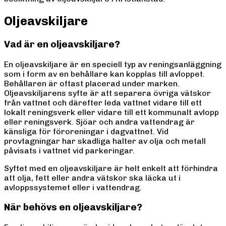
Oljeavskiljare
Vad är en oljeavskiljare?
En oljeavskiljare är en speciell typ av reningsanläggning
som i form av en behållare kan kopplas till avloppet.
Behållaren är oftast placerad under marken.
Oljeavskiljarens syfte är att separera övriga vätskor
från vattnet och därefter leda vattnet vidare till ett
lokalt reningsverk eller vidare till ett kommunalt avlopp
eller reningsverk. Sjöar och andra vattendrag är
känsliga för föroreningar i dagvattnet. Vid
provtagningar har skadliga halter av olja och metall
påvisats i vattnet vid parkeringar.
Syftet med en oljeavskiljare är helt enkelt att förhindra
att olja, fett eller andra vätskor ska läcka ut i
avloppssystemet eller i vattendrag.
När behövs en oljeavskiljare?