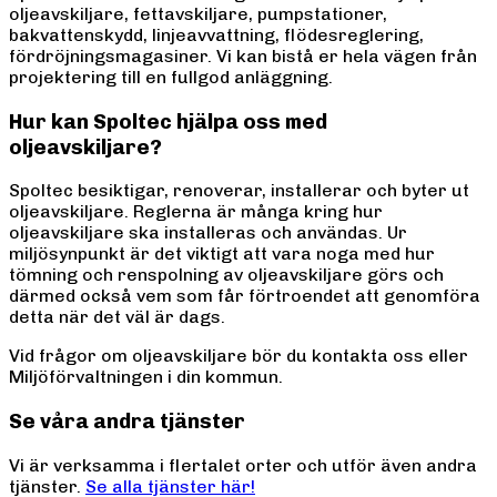
oljeavskiljare, fettavskiljare, pumpstationer,
bakvattenskydd, linjeavvattning, flödesreglering,
fördröjningsmagasiner. Vi kan bistå er hela vägen från
projektering till en fullgod anläggning.
Hur kan Spoltec hjälpa oss med
oljeavskiljare?
Spoltec besiktigar, renoverar, installerar och byter ut
oljeavskiljare.
Reglerna är många kring hur
oljeavskiljare ska installeras och användas. Ur
miljösynpunkt är det viktigt att vara noga med hur
tömning och renspolning av oljeavskiljare görs och
därmed också vem som får förtroendet att genomföra
detta när det väl är dags.
Vid frågor om oljeavskiljare bör du kontakta oss eller
Miljöförvaltningen i din kommun.
Se våra andra tjänster
Vi är verksamma i flertalet orter och utför även andra
tjänster.
Se alla tjänster här!