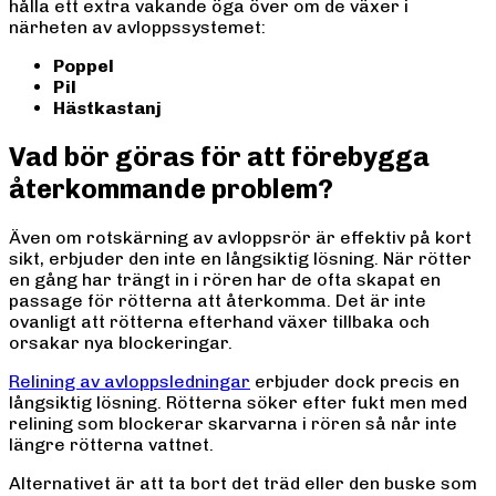
hålla ett extra vakande öga över om de växer i
närheten av avloppssystemet:
Poppel
Pil
Hästkastanj
Vad bör göras för att förebygga
återkommande problem?
Även om rotskärning av avloppsrör är effektiv på kort
sikt, erbjuder den inte en långsiktig lösning. När rötter
en gång har trängt in i rören har de ofta skapat en
passage för rötterna att återkomma. Det är inte
ovanligt att rötterna efterhand växer tillbaka och
orsakar nya blockeringar.
Relining av avloppsledningar
erbjuder dock precis en
långsiktig lösning. Rötterna söker efter fukt men med
relining som blockerar skarvarna i rören så når inte
längre rötterna vattnet.
Alternativet är att ta bort det träd eller den buske som