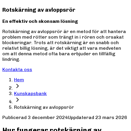
Rotskärning av avloppsrör
En effektiv och skonsam lösning
Rotskärning av avloppsrör är en metod för att hantera
problem med rötter som trängt in i rören och orsakat
blockeringar. Trots att rotskärning är en snabb och
relativt billig lösning, är det viktigt att vara medveten
om att denna metod ofta bara erbjuder en tillfällig
lindring.
Kontakta oss
Hem
Kunskapsbank
Rotskärning av avloppsrör
Publicerad
3 december 2024
Uppdaterad
23 mars 2026
Hur fungerar rotskärning av