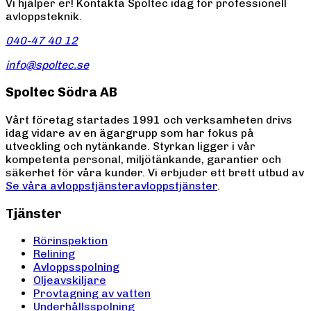
Vi hjälper er! Kontakta Spoltec idag för professionell
avloppsteknik.
040-47 40 12
info@spoltec.se
Spoltec Södra AB
Vårt företag startades 1991 och verksamheten drivs
idag vidare av en ägargrupp som har fokus på
utveckling och nytänkande. Styrkan ligger i vår
kompetenta personal, miljötänkande, garantier och
säkerhet för våra kunder. Vi erbjuder ett brett utbud av
Se våra avloppstjänster
avloppstjänster
.
Tjänster
Rörinspektion
Relining
Avloppsspolning
Oljeavskiljare
Provtagning av vatten
Underhållsspolning