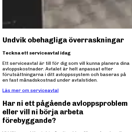
Undvik obehagliga överraskningar
Teckna ett serviceavtal idag
Ett serviceavtal är till för dig som vill kunna planera dina
avloppskostnader. Avtalet är helt anpassat efter
förutsättningarna i ditt avloppssystem och baseras på
en fast månadskostnad under avtalstiden.
Läs mer om serviceavtal
Har ni ett pågående avloppsproblem
eller vill ni börja arbeta
förebyggande?