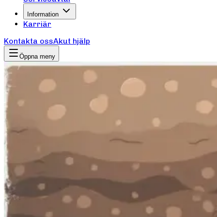
Information
Karriär
Kontakta oss
Akut hjälp
Öppna meny