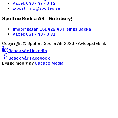
Växel: 040 - 47 40 12
E-post: info@spoltec.se
Spoltec Södra AB - Göteborg
Importgatan 15D
422 46 Hisings Backa
Växel: 031 - 40 40 31
Copyright ©
Spoltec Södra AB
2026
- Avloppsteknik
Besök vår LinkedIn
Besök vår Facebook
Byggd med
♥
av
Capace Media