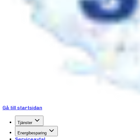
Gå till startsidan
Tjänster
Energibesparing
Serviceavtal