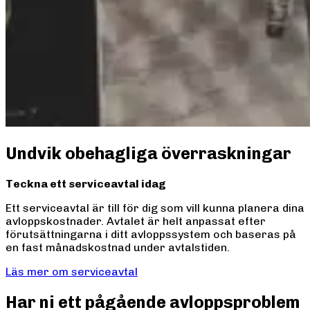
Undvik obehagliga överraskningar
Teckna ett serviceavtal idag
Ett serviceavtal är till för dig som vill kunna planera dina
avloppskostnader. Avtalet är helt anpassat efter
förutsättningarna i ditt avloppssystem och baseras på
en fast månadskostnad under avtalstiden.
Läs mer om serviceavtal
Har ni ett pågående avloppsproblem