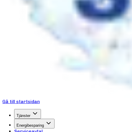
Gå till startsidan
Tjänster
Energibesparing
Serviceavtal