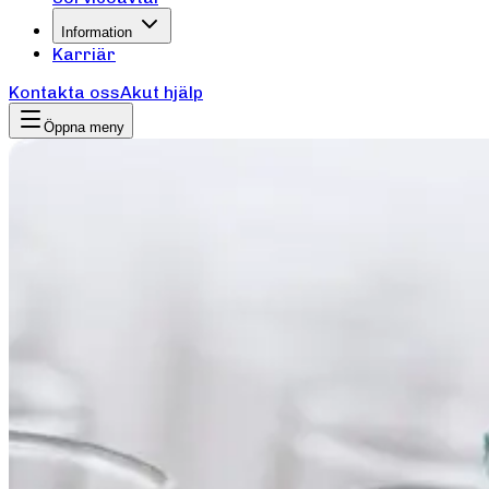
Information
Karriär
Kontakta oss
Akut hjälp
Öppna meny