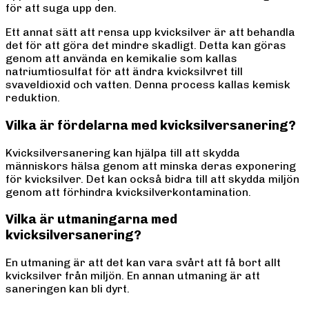
för att suga upp den.
Ett annat sätt att rensa upp kvicksilver är att behandla
det för att göra det mindre skadligt. Detta kan göras
genom att använda en kemikalie som kallas
natriumtiosulfat för att ändra kvicksilvret till
svaveldioxid och vatten. Denna process kallas kemisk
reduktion.
Vilka är fördelarna med kvicksilversanering?
Kvicksilversanering kan hjälpa till att skydda
människors hälsa genom att minska deras exponering
för kvicksilver. Det kan också bidra till att skydda miljön
genom att förhindra kvicksilverkontamination.
Vilka är utmaningarna med
kvicksilversanering?
En utmaning är att det kan vara svårt att få bort allt
kvicksilver från miljön. En annan utmaning är att
saneringen kan bli dyrt.