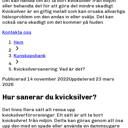
Det kan handla om att ta bort kvicksilver från miljön
eller behandla det för att göra det mindre skadligt.
Kvicksilver är en giftig metall som kan orsaka allvarliga
hälsoproblem om den andas in eller sväljs. Det kan
också vara skadligt om det kommer på huden.
Kontakta oss
Hem
Kunskapsbank
Kvicksilversanering: Vad är det?
Publicerad
14 november 2022
Uppdaterad
23 mars
2026
Hur sanerar du kvicksilver?
Det finns flera sätt att rensa upp
kvicksilverföroreningar. Ett sätt är att ta bort
kvicksilvret från miljön. Detta kan göras genom att ösa
upp den med en spade eller använda en dammsugare