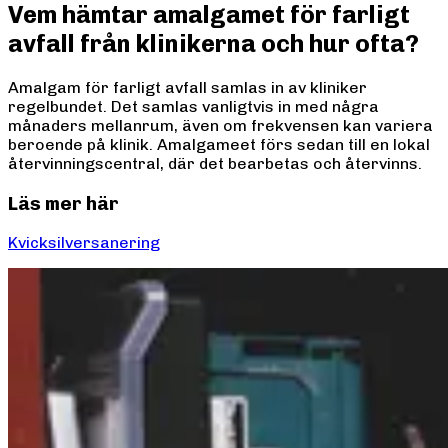
Vem hämtar amalgamet för farligt
avfall från klinikerna och hur ofta?
Amalgam för farligt avfall samlas in av kliniker
regelbundet. Det samlas vanligtvis in med några
månaders mellanrum, även om frekvensen kan variera
beroende på klinik. Amalgameet förs sedan till en lokal
återvinningscentral, där det bearbetas och återvinns.
Läs mer här
Kvicksilversanering