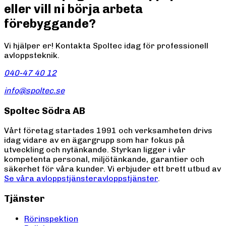
eller vill ni börja arbeta
förebyggande?
Vi hjälper er! Kontakta Spoltec idag för professionell
avloppsteknik.
040-47 40 12
info@spoltec.se
Spoltec Södra AB
Vårt företag startades 1991 och verksamheten drivs
idag vidare av en ägargrupp som har fokus på
utveckling och nytänkande. Styrkan ligger i vår
kompetenta personal, miljötänkande, garantier och
säkerhet för våra kunder. Vi erbjuder ett brett utbud av
Se våra avloppstjänster
avloppstjänster
.
Tjänster
Rörinspektion