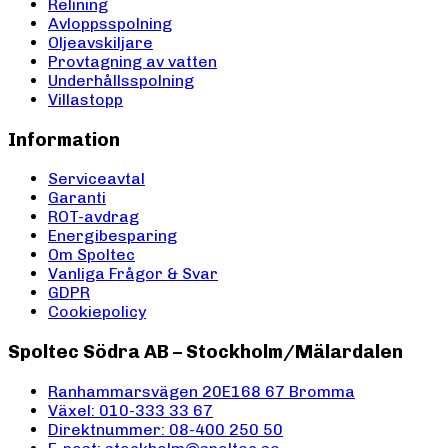
Relining
Avloppsspolning
Oljeavskiljare
Provtagning av vatten
Underhållsspolning
Villastopp
Information
Serviceavtal
Garanti
ROT-avdrag
Energibesparing
Om Spoltec
Vanliga Frågor & Svar
GDPR
Cookiepolicy
Spoltec Södra AB – Stockholm/Mälardalen
Ranhammarsvägen 20E
168 67 Bromma
Växel: 010-333 33 67
Direktnummer: 08-400 250 50